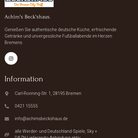
Achim's Beck'shaus.
Genießen Sie authentische deutsche Küche, erfrischende
Getränke und unvergessliche Fußballabende im Herzen
Bremens.
Information
Carl-Ronning-Str. 1, 28195 Bremen
0421 15555
info@achimsbeckshaus.de
alle Werder- und Deutschland-Spiele, Sky +
DAZN Lieferando-Anbindung aktiv